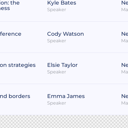
ion: the
Kyle Bates
Ne
ness
Speaker
Ma
ference
Cody Watson
Ne
Speaker
Ma
on strategies
Elsie Taylor
Ne
Speaker
Ma
nd borders
Emma James
Ne
Speaker
Ma