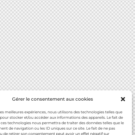
Gérer le consentement aux cookies
 les meilleures expériences, nous utilisons des technologies telles que
 pour stocker et/ou accéder aux informations des appareils. Le fait de
 ces technologies nous permettra de traiter des données telles que le
t de navigation ou les ID uniques sur ce site. Le fait de ne pas
u de retirer son consentement peut avoir un effet négatif sur