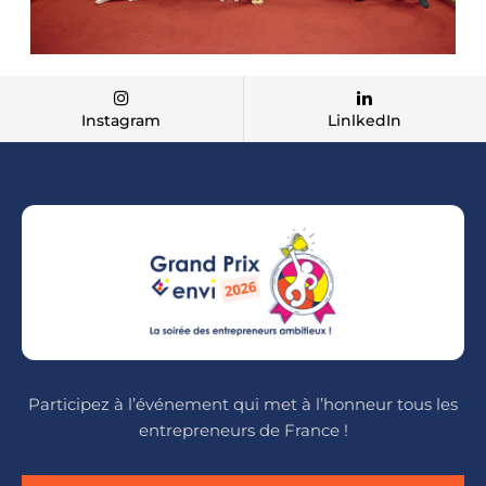
Instagram
LinlkedIn
Participez à l’événement qui met à l’honneur tous les
entrepreneurs de France !